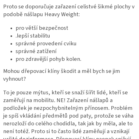
Proto se doporučuje zařazení celistvé šikmé plochy v
podobě nášlapu Heavy Weight:
pro větší bezpečnost
.lepší stabilitu
správné provedení cviku
správné zatížení
pro zdravější pohyb kolen.
Mohou dřepovací klíny škodit a měl bych se jim
vyhnout?
To je pouze mýtus, kteří se snaží šířit lidé, kteří se
zaměřují na mobilitu. NE! Zařazení nášlapů a
podložek je nezpochybnitelným přínosem. Problém
je spíš vkládání předmětů pod paty, protože se váha
nerozloží do celého chodidla, tak jak by měla, ale to
není totéž. Proto si to často lidé zaměňují a vznikají