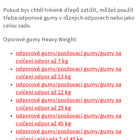
Pokud bys chtěl trénink dřepů zatížit, můžeš použít
třeba odporové gumy v různých odporech nebo jako
celou sadu.
Oporové gumy Heavy Weight:
odporové gumy/posilovací gumy/gumy na
cvičení odpor až 7 kg
odporové gumy/posilovací gumy/gumy na
cvičení odpor až 13 kg
odporové gumy/posilovací gumy/gumy na
cvičení odpor až 22 kg
odporové gumy/posilovací gumy/gumy na
cvičení odpor až 29 kg
odporové gumy/posilovací gumy/gumy na
cvičení odpor až 45 kg
odporové gumy/posilovací gumy/gumy na
cvičení celá sada 7 až 45 kg