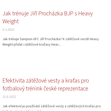
Jak trénuje Jiří Procházka BJP s Heavy
Weight
5.3.2023
Jak trénuje šampion UFC Jiří Procházka? K zátěžové vestě Heavy
Weight přidal i zátěžové kraťasy Heav...
Efektivita zátěžové vesty a kraťas pro
fotbalový trénink české reprezentace
31.8.2022
Jak efektivní je používání zátěžové vesty a zátěžových kraťas pro