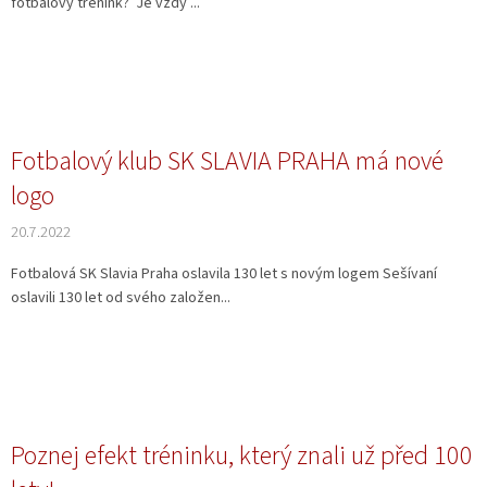
fotbalový trénink? Je vždy ...
Fotbalový klub SK SLAVIA PRAHA má nové
logo
20.7.2022
Fotbalová SK Slavia Praha oslavila 130 let s novým logem Sešívaní
oslavili 130 let od svého založen...
Poznej efekt tréninku, který znali už před 100