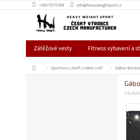
Přejít
+420775775394
info@heavyweightsport.cz
na
obsah
Zátěžové vesty
Fitness vybavení a st
Domů
Sportovci, kteří s námi cvičí
Gábor Boráro
P
Gábo
o
s
7.6.2020
t
r
a
n
n
í
p