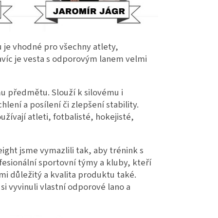
 je vhodné pro všechny atlety,
avíc je vesta s odporovým lanem velmi
u předmětu. Slouží k silovému i
ení a posílení či zlepšení stability.
vají atleti, fotbalisté, hokejisté,
ht jsme vymazlili tak, aby trénink s
fesionální sportovní týmy a kluby, kteří
mi důležitý a kvalita produktu také.
i vyvinuli vlastní odporové lano a