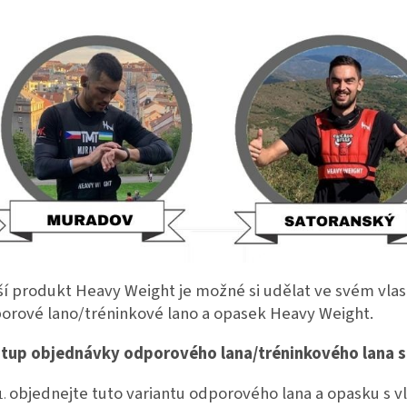
ší produkt Heavy Weight je možné si udělat ve svém vlas
orové lano/tréninkové lano a opasek Heavy Weight.
tup objednávky odporového lana/tréninkového lana s
objednejte tuto variantu odporového lana a opasku s 