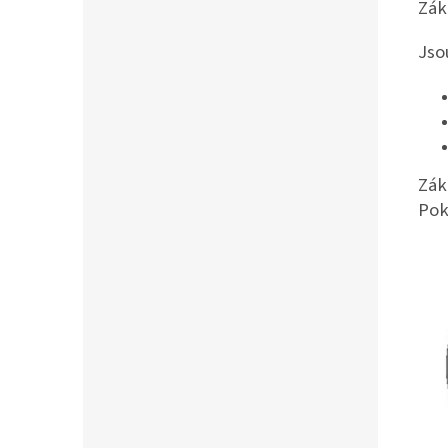
Zák
Jso
Zák
Pok