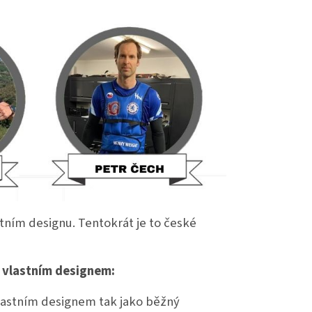
tním designu. Tentokrát je to české
 vlastním designem:
vlastním designem tak jako běžný